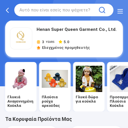
Henan Super Queen Garment Co., Ltd.
3
5.0
YEARS
Ελεγχμένος προμηθευτής
Γλυκιά
Πλούσια
Γλυκό δώρο
Προσαρμ
Αναγεννημένη
ρούχα
για κούκλα
Πλούσια
Κούκλα
αρκούδας
Κούκλα
Τα Κορυφαία Προϊόντα Μας