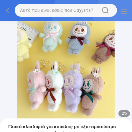
2
/
5
Γλυκό κλειδαριό για κούκλες με εξατομικεύσιμα