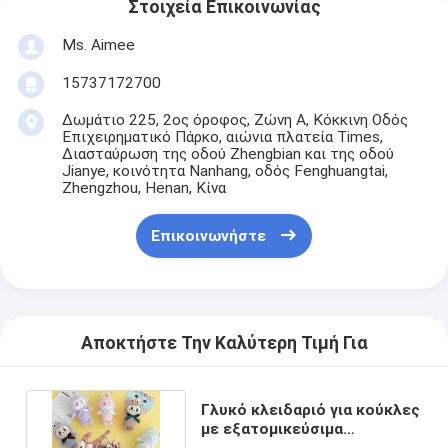
Στοιχεία Επικοινωνίας
Ms. Aimee
15737172700
Δωμάτιο 225, 2ος όροφος, Ζώνη Α, Κόκκινη Οδός
Επιχειρηματικό Πάρκο, αιώνια πλατεία Times,
Διασταύρωση της οδού Zhengbian και της οδού
Jianye, κοινότητα Nanhang, οδός Fenghuangtai,
Zhengzhou, Henan, Κίνα
Επικοινωνήστε
Αποκτήστε Την Καλύτερη Τιμή Για
Γλυκό κλειδαριό για κούκλες
με εξατομικεύσιμα
χαρακτηριστικά και υλικό