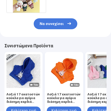
Να συνεχίσει
Συνιστώμενα Προϊόντα
Λοξιά 17 εκατοστών
Λοξιά 17 εκατοστών
Λοξιά 17 εκα
κούκλα για αγόρια
κούκλα για αγόρια
κούκλα για αγ
διάσημη καρδιά
διάσημη καρδιά
διάσημη καρδι
μακαρόνια Labubu
μακαρόνια Labubu
μακαρόνια La
με βινύλιο πρόσωπο
με βινύλιο πρόσωπο
με βινύλιο π
Καλύτερη τιμή
Καλύτερη τιμή
Καλύτερη 