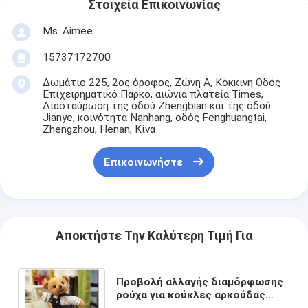
Στοιχεία Επικοινωνίας
Ms. Aimee
15737172700
Δωμάτιο 225, 2ος όροφος, Ζώνη Α, Κόκκινη Οδός
Επιχειρηματικό Πάρκο, αιώνια πλατεία Times,
Διασταύρωση της οδού Zhengbian και της οδού
Jianye, κοινότητα Nanhang, οδός Fenghuangtai,
Zhengzhou, Henan, Κίνα
Επικοινωνήστε
Αποκτήστε Την Καλύτερη Τιμή Για
Προβολή αλλαγής διαμόρφωσης
ρούχα για κούκλες αρκούδας
3.0.33 για τις προσφυγές περί