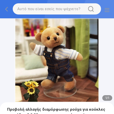
1
/
1
Προβολή αλλαγής διαμόρφωσης ρούχα για κούκλες