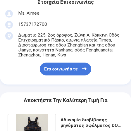
Στοιχεία Επικοινωνίας
Ms. Aimee
15737172700
Δωμάτιο 225, 2ος όροφος, Ζώνη Α, Κόκκινη Οδός
Επιχειρηματικό Πάρκο, αιώνια πλατεία Times,
Διασταύρωση της οδού Zhengbian και της οδού
Jianye, κοινότητα Nanhang, οδός Fenghuangtai,
Zhengzhou, Henan, Κίνα
Επικοινωνήστε
Αποκτήστε Την Καλύτερη Τιμή Για
Αδυναμία διαβίβασης
μηνύματος σφάλματος DOLL
CLOTHING for Dolls