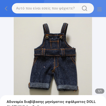
1
/
1
Αδυναμία διαβίβασης μηνύματος σφάλματος DOLL