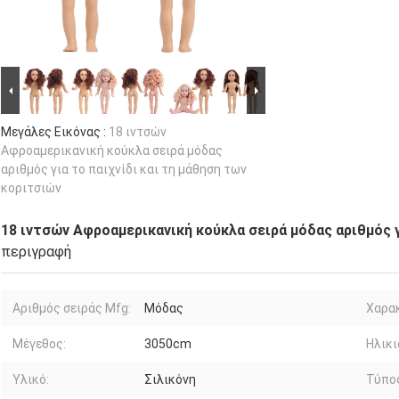
Μεγάλες Εικόνας :
18 ιντσών
Αφροαμερικανική κούκλα σειρά μόδας
αριθμός για το παιχνίδι και τη μάθηση των
κοριτσιών
18 ιντσών Αφροαμερικανική κούκλα σειρά μόδας αριθμός γ
περιγραφή
Αριθμός σειράς Mfg:
Μόδας
Χαρακ
Μέγεθος:
3050cm
Ηλικι
Υλικό:
Σιλικόνη
Τύπο