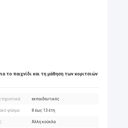
ια το παιχνίδι και τη μάθηση των κοριτσιών
τηριστικά:
εκπαιδευτικός
ακό φάσμα:
8 έως 13 έτη
ς:
Άλλη κούκλα