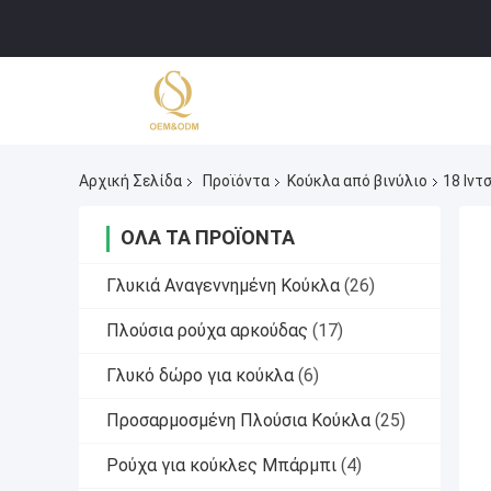
Αρχική Σελίδα
Προϊόντα
Κούκλα από βινύλιο
18 Ιντ
ΌΛΑ ΤΑ ΠΡΟΪΌΝΤΑ
Γλυκιά Αναγεννημένη Κούκλα
(26)
Πλούσια ρούχα αρκούδας
(17)
Γλυκό δώρο για κούκλα
(6)
Προσαρμοσμένη Πλούσια Κούκλα
(25)
Ρούχα για κούκλες Μπάρμπι
(4)